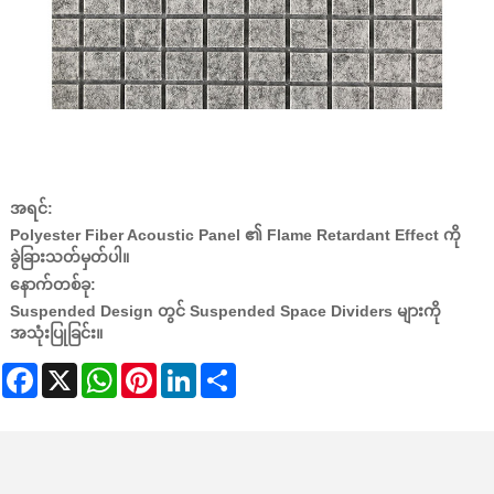
အရင်:
Polyester Fiber Acoustic Panel ၏ Flame Retardant Effect ကို
ခွဲခြားသတ်မှတ်ပါ။
နောက်တစ်ခု:
Suspended Design တွင် Suspended Space Dividers များကို
အသုံးပြုခြင်း။
Facebook
X
WhatsApp
Pinterest
LinkedIn
Share