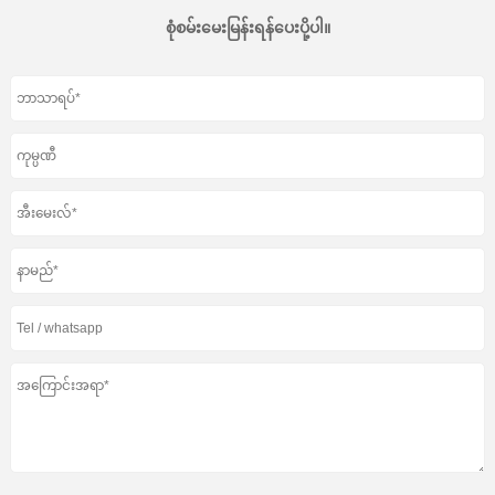
စုံစမ်းမေးမြန်းရန်ပေးပို့ပါ။