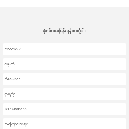
စုံစမ်းမေးမြန်းရန်ပေးပို့ပါ။